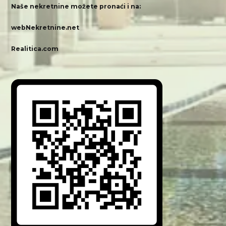
Naše nekretnine možete pronaći i na:
webNekretnine.net
Realitica.com