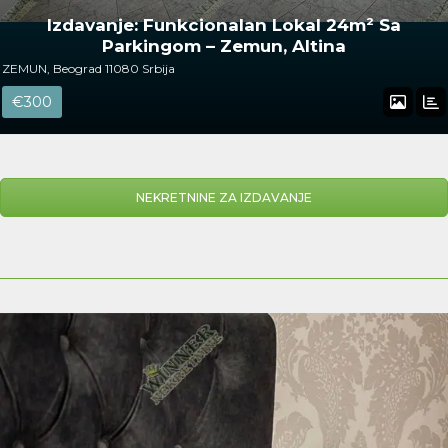
Izdavanje: Funkcionalan Lokal 24m² Sa
Parkingom – Zemun, Altina
ZEMUN, Beograd 11080 Srbija
€300
NEKRETNINE ZA IZDAVANJE