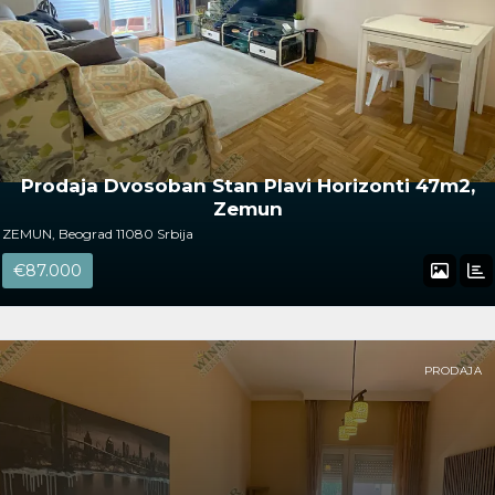
Prodaja Dvosoban Stan Plavi Horizonti 47m2,
Zemun
ZEMUN, Beograd 11080 Srbija
€87.000
PRODAJA