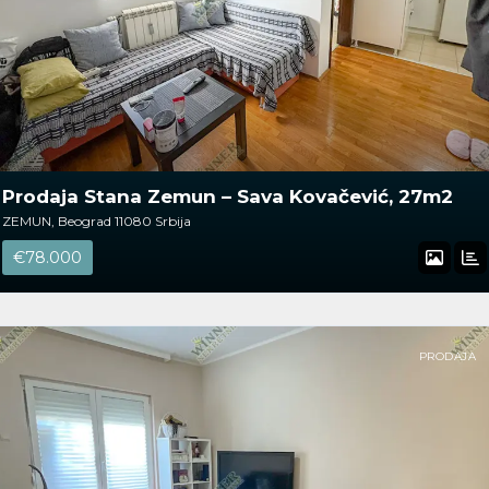
Prodaja Stana Zemun – Sava Kovačević, 27m2
ZEMUN, Beograd 11080 Srbija
€78.000
PRODAJA