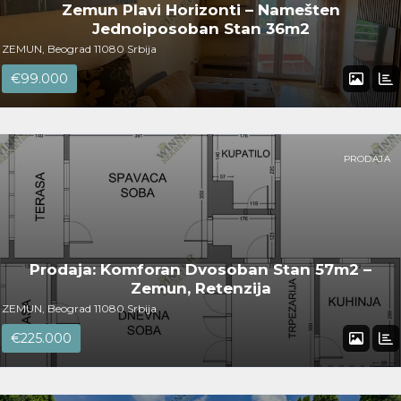
Zemun Plavi Horizonti – Namešten
Jednoiposoban Stan 36m2
ZEMUN, Beograd 11080 Srbija
€99.000
PRODAJA
Prodaja: Komforan Dvosoban Stan 57m2 –
Zemun, Retenzija
ZEMUN, Beograd 11080 Srbija
€225.000