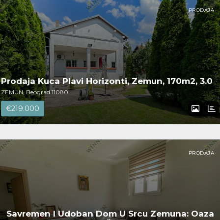
PRODAJA
Prodaja Kuca Plavi Horizonti, Zemun, 170m2, 3.0
ZEMUN, Beograd 11080
€219.000
PRODAJA
Savremen I Udoban Dom U Srcu Zemuna: Oaza