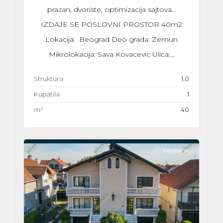
prazan, dvoriste, optimizacija sajtova…
IZDAJE SE POSLOVNI PROSTOR 40m2
Lokacija: Beograd Deo grada: Zemun
Mikrolokacija: Sava Kovacevic Ulica:…
Struktura
1.0
Kupatila
1
m²
40
PRODAJA