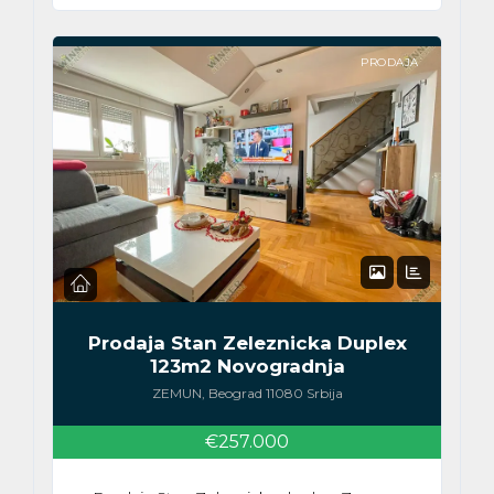
PRODAJA
Prodaja Stan Zeleznicka Duplex
123m2 Novogradnja
ZEMUN, Beograd 11080 Srbija
€257.000