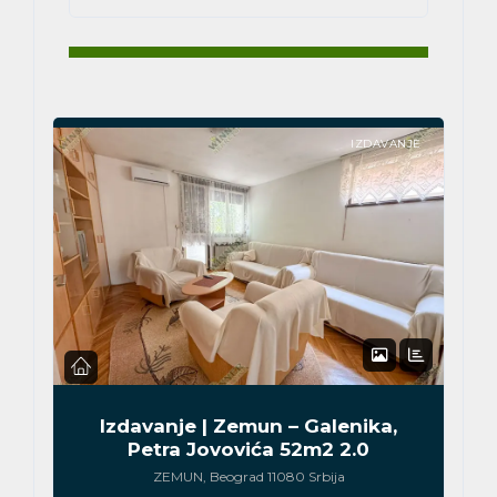
IZDAVANJE
Izdavanje | Zemun – Galenika,
Petra Jovovića 52m2 2.0
ZEMUN, Beograd 11080 Srbija