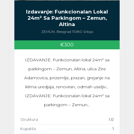
Izdavanje: Funkcionalan Lokal
24m² Sa Parkingom – Zemun,
Altina
ZEMUN, Beograd 11080 Srbija
€300
IZDAVANJE: Funkcionalan lokal 24m² sa
parkingom – Zemun, Altina, ulica Zire
Adamovica, prizemlje, prazan, grejanje na
klima uredjaja, renoviran, odmah useljiv…
IZDAVANJE: Funkcionalan lokal 24m² sa
parkingom – Zemun…
Struktura
1.0
Kupatila
1