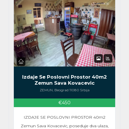
IZDAVANJE
Izdaje Se Poslovni Prostor 40m2
Zemun Sava Kovacevic
ZEMUN, Beograd 11080 Srbija
€450
IZDAJE SE POSLOVNI PROSTOR 40m2
Zemun Sava Kovacevic, poseduje dva ulaza,