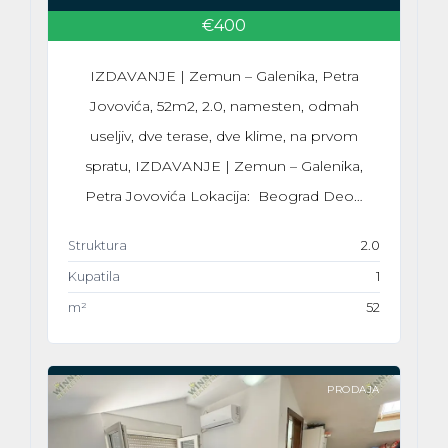
€400
IZDAVANJE | Zemun – Galenika, Petra
Jovovića, 52m2, 2.0, namesten, odmah
useljiv, dve terase, dve klime, na prvom
spratu, IZDAVANJE | Zemun – Galenika,
Petra Jovovića Lokacija: Beograd Deo…
Struktura
2.0
Kupatila
1
m²
52
PRODAJA