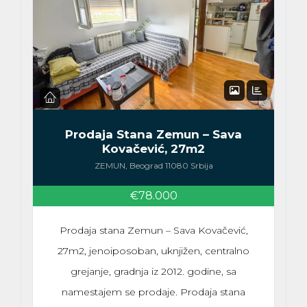
Prodaja Stana Zemun – Sava
Kovačević, 27m2
ZEMUN, Beograd 11080 Srbija
€78.000
Prodaja stana Zemun – Sava Kovačević,
27m2, jenoiposoban, uknjižen, centralno
grejanje, gradnja iz 2012. godine, sa
namestajem se prodaje. Prodaja stana