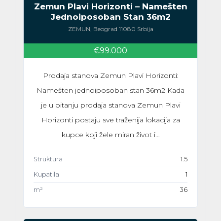
Zemun Plavi Horizonti – Namešten
Jednoiposoban Stan 36m2
ZEMUN, Beograd 11080 Srbija
€99.000
Prodaja stanova Zemun Plavi Horizonti:
Namešten jednoiposoban stan 36m2 Kada
je u pitanju prodaja stanova Zemun Plavi
Horizonti postaju sve traženija lokacija za
kupce koji žele miran život i…
Struktura
1.5
Kupatila
1
m²
36