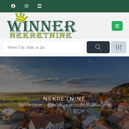
NEKRETNINE
Nekretnine u ponudi za prodaju ili izdavanje