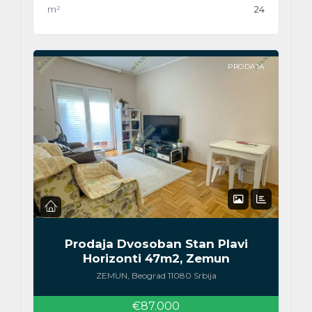
m²
24
PRODAJA
Prodaja Dvosoban Stan Plavi
Horizonti 47m2, Zemun
ZEMUN, Beograd 11080 Srbija
€87.000