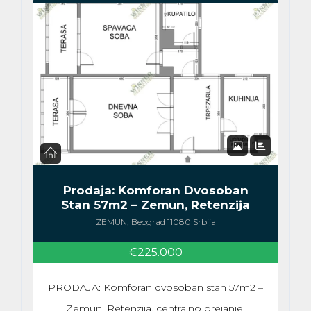
PRODAJA
Prodaja: Komforan Dvosoban
Stan 57m2 – Zemun, Retenzija
ZEMUN, Beograd 11080 Srbija
€225.000
PRODAJA: Komforan dvosoban stan 57m2 –
Zemun, Retenzija, centralno grejanje,