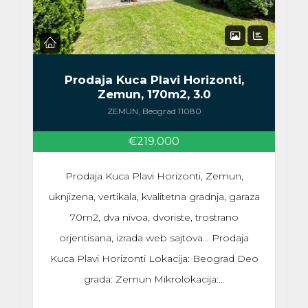
Prodaja Kuca Plavi Horizonti,
Zemun, 170m2, 3.0
ZEMUN, Beograd 11080
€219.000
Prodaja Kuca Plavi Horizonti, Zemun,
uknjizena, vertikala, kvalitetna gradnja, garaza
70m2, dva nivoa, dvoriste, trostrano
orjentisana, izrada web sajtova… Prodaja
Kuca Plavi Horizonti Lokacija: Beograd Deo
grada: Zemun Mikrolokacija:…