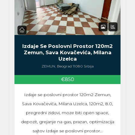
Izdaje Se Poslovni Prostor 120m2
Zemun, Sava Kovačevića, Milana
Uzelca
ZEMUN, Beograd 11080 Srbija
€850
Izdaje se poslovni prostor 120m2 Zemun,
Sava Kovačevića, Milana Uzelca, 120m2, 8.0,
pregredni zidovi, moze biti open space,
depozit, grejanje na gas, prazan, optimizacija
sajtov Izdaje se poslovni prostor…