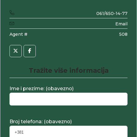
061/650-14-77
Email
Agent #
508
Tražite više informacija
Ime i prezime: (obavezno)
Broj telefona: (obavezno)