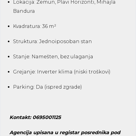
Lokacija:
Zemun, Plavi Horizonti, Mihajla
Bandura
Kvadratura:
36 m²
Struktura:
Jednoiposoban stan
Stanje:
Namešten, bez ulaganja
Grejanje:
Inverter klima (niski troškovi)
Parking:
Da (ispred zgrade)
Kontakt: 0695001125
Agencija upisana u registar posrednika pod