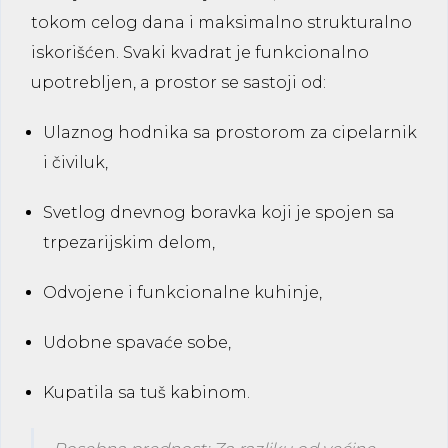
tokom celog dana i maksimalno strukturalno
iskorišćen. Svaki kvadrat je funkcionalno
upotrebljen, a prostor se sastoji od:
Ulaznog hodnika sa prostorom za cipelarnik
i čiviluk,
Svetlog dnevnog boravka koji je spojen sa
trpezarijskim delom,
Odvojene i funkcionalne kuhinje,
Udobne spavaće sobe,
Kupatila sa tuš kabinom.