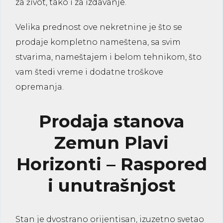
za život, tako i za izdavanje.
Velika prednost ove nekretnine je što se
prodaje kompletno nameštena, sa svim
stvarima, nameštajem i belom tehnikom, što
vam štedi vreme i dodatne troškove
opremanja.
Prodaja stanova
Zemun Plavi
Horizonti – Raspored
i unutrašnjost
Stan je dvostrano orijentisan
, izuzetno svetao