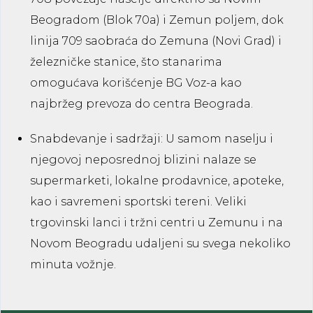
Beogradom (Blok 70a) i Zemun poljem, dok
linija
709
saobraća do Zemuna (Novi Grad) i
železničke stanice, što stanarima
omogućava korišćenje BG Voz-a kao
najbržeg prevoza do centra Beograda.
Snabdevanje i sadržaji:
U samom naselju i
njegovoj neposrednoj blizini nalaze se
supermarketi, lokalne prodavnice, apoteke,
kao i savremeni sportski tereni. Veliki
trgovinski lanci i tržni centri u Zemunu i na
Novom Beogradu udaljeni su svega nekoliko
minuta vožnje.