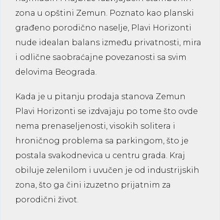
zona u opštini Zemun. Poznato kao planski
građeno porodično naselje, Plavi Horizonti
nude idealan balans između privatnosti, mira
i odlične saobraćajne povezanosti sa svim
delovima Beograda.
Kada je u pitanju
prodaja stanova Zemun
Plavi Horizonti
se izdvajaju po tome što ovde
nema prenaseljenosti, visokih solitera i
hroničnog problema sa parkingom, što je
postala svakodnevica u centru grada. Kraj
obiluje zelenilom i uvučen je od industrijskih
zona, što ga čini izuzetno prijatnim za
porodični život.