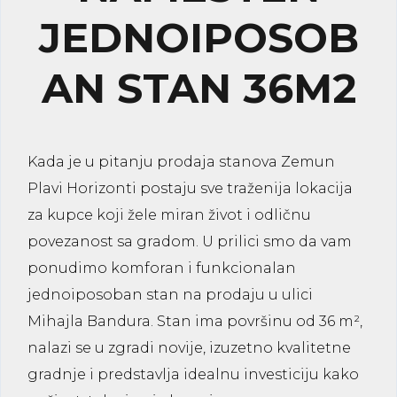
JEDNOIPOSOB
AN STAN 36M2
Kada je u pitanju
prodaja stanova Zemun
Plavi Horizonti
postaju sve traženija lokacija
za kupce koji žele miran život i odličnu
povezanost sa gradom. U prilici smo da vam
ponudimo komforan i funkcionalan
jednoiposoban stan na prodaju u ulici
Mihajla Bandura. Stan ima površinu od
36 m²
,
nalazi se u zgradi novije, izuzetno kvalitetne
gradnje i predstavlja idealnu investiciju kako