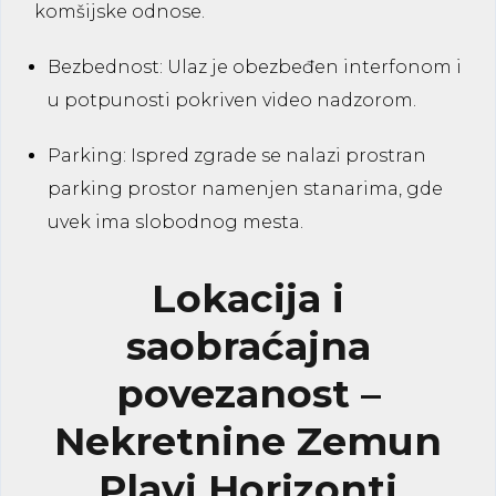
komšijske odnose.
Bezbednost:
Ulaz je obezbeđen interfonom i
u potpunosti pokriven video nadzorom.
Parking:
Ispred zgrade se nalazi prostran
parking prostor namenjen stanarima, gde
uvek ima slobodnog mesta.
Lokacija i
saobraćajna
povezanost –
Nekretnine Zemun
Plavi Horizonti