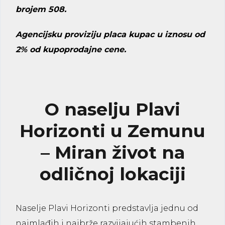
brojem 508.
Agencijsku proviziju placa kupac u iznosu od
2% od kupoprodajne cene.
O naselju Plavi
Horizonti u Zemunu
– Miran život na
odličnoj lokaciji
Naselje Plavi Horizonti predstavlja jednu od
najmlađih i najbrže razvijajućih stambenih