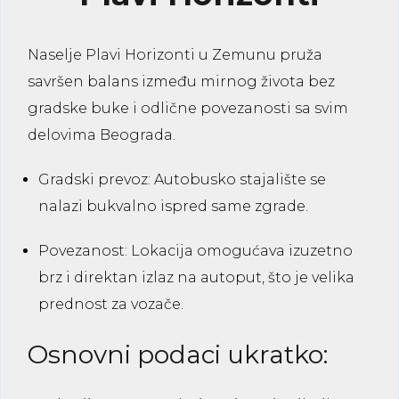
Naselje Plavi Horizonti u Zemunu pruža
savršen balans između mirnog života bez
gradske buke i odlične povezanosti sa svim
delovima Beograda.
Gradski prevoz:
Autobusko stajalište se
nalazi bukvalno ispred same zgrade.
Povezanost:
Lokacija omogućava izuzetno
brz i direktan izlaz na autoput, što je velika
prednost za vozače.
Osnovni podaci ukratko: