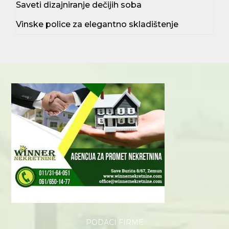
Saveti dizajniranje dečijih soba
Vinske police za elegantno skladištenje
PODACI FIRME