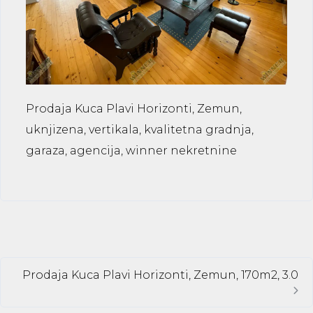
Prodaja Kuca Plavi Horizonti, Zemun,
uknjizena, vertikala, kvalitetna gradnja,
garaza, agencija, winner nekretnine
Prodaja Kuca Plavi Horizonti, Zemun, 170m2, 3.0