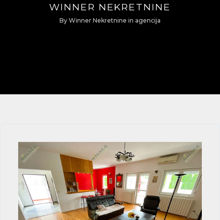
WINNER NEKRETNINE
By
Winner Nekretnine
in
agencija