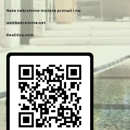
Naše nekretnine možete pronaći i na:
webNekretnine.net
Realitica.com