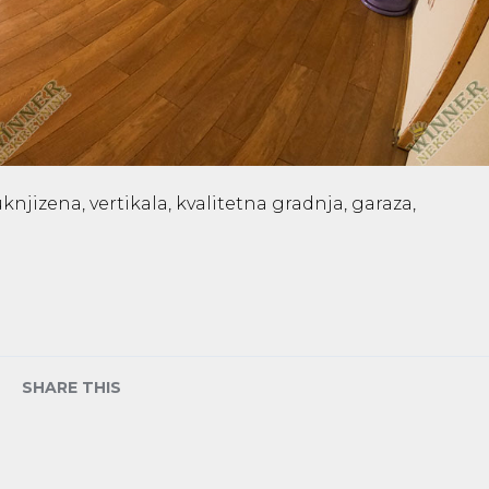
njizena, vertikala, kvalitetna gradnja, garaza,
SHARE THIS