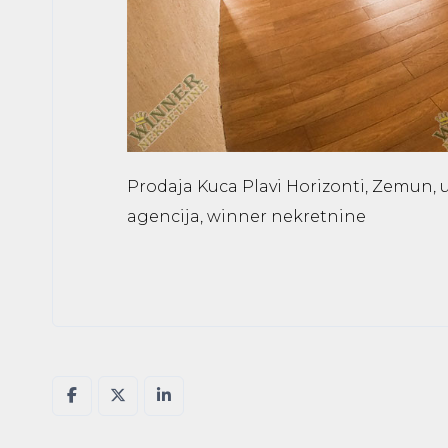
Prodaja Kuca Plavi Horizonti, Zemun, uk
agencija, winner nekretnine