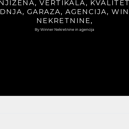
NJIZENA, VERTIKALA, KVALITE
DNJA, GARAZA, AGENCIJA, WI
NEKRETNINE,
By
Winner Nekretnine
in
agencija