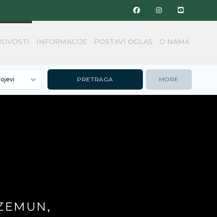
NOVOSTI
INFORMACIJE
POSTAVI OGLAS
O NAMA
rojevi
MORE
 ZEMUN,