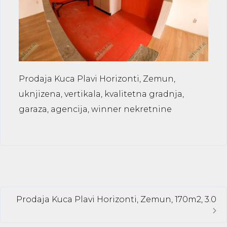
Prodaja Kuca Plavi Horizonti, Zemun,
uknjizena, vertikala, kvalitetna gradnja,
garaza, agencija, winner nekretnine
Prodaja Kuca Plavi Horizonti, Zemun, 170m2, 3.0