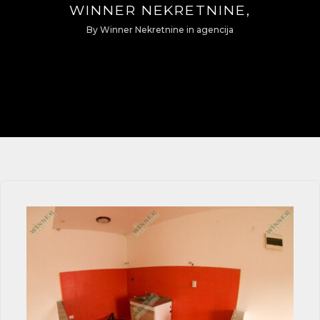
WINNER NEKRETNINE,
By
Winner Nekretnine
in
agencija