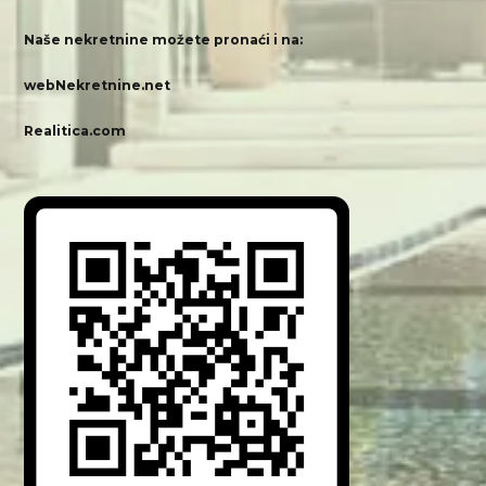
Naše nekretnine možete pronaći i na:
webNekretnine.net
Realitica.com