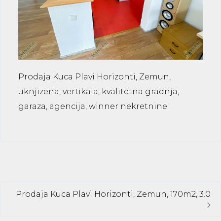
Prodaja Kuca Plavi Horizonti, Zemun,
uknjizena, vertikala, kvalitetna gradnja,
garaza, agencija, winner nekretnine
Prodaja Kuca Plavi Horizonti, Zemun, 170m2, 3.0