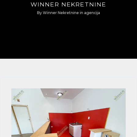
WINNER NEKRETNINE
By
Winner Nekretnine
in
agencija