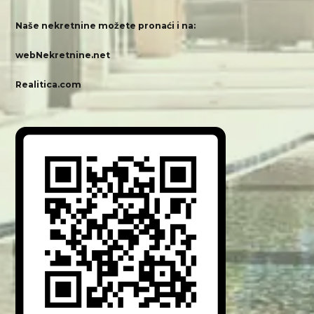
Naše nekretnine možete pronaći i na:
webNekretnine.net
Realitica.com