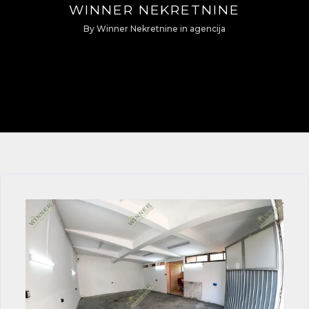
WINNER NEKRETNINE
By
Winner Nekretnine
in
agencija