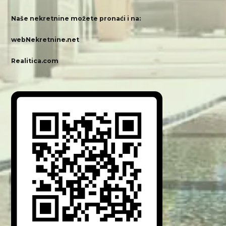
Naše nekretnine možete pronaći i na:
webNekretnine.net
Realitica.com