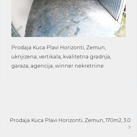
Prodaja Kuca Plavi Horizonti, Zemun,
uknjizena, vertikala, kvalitetna gradnja,
garaza, agencija, winner nekretnine
Prodaja Kuca Plavi Horizonti, Zemun, 170m2, 3.0