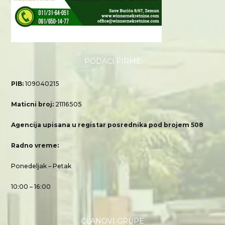
PODACI FIRME
PIB:
109040215
Maticni broj:
21116505
Agencija upisana u registar posrednika pod brojem 508
Radno vreme:
Ponedeljak – Petak
10:00 – 16:00
ČLANOVI GRUPE