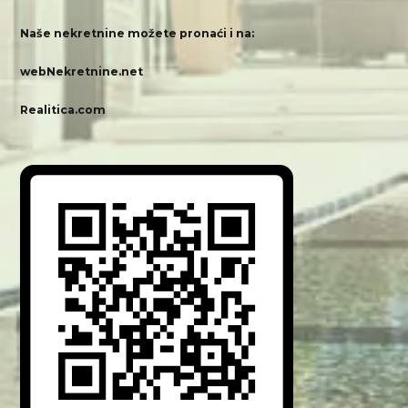
Naše nekretnine možete pronaći i na:
webNekretnine.net
Realitica.com