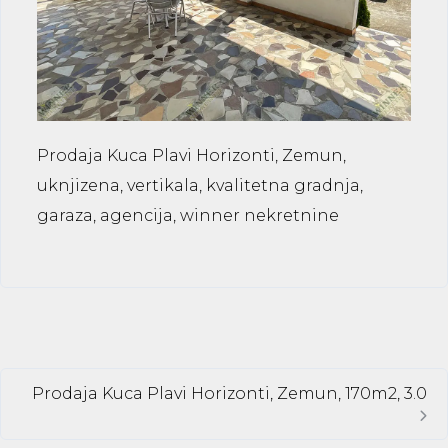
Prodaja Kuca Plavi Horizonti, Zemun,
uknjizena, vertikala, kvalitetna gradnja,
garaza, agencija, winner nekretnine
Prodaja Kuca Plavi Horizonti, Zemun, 170m2, 3.0