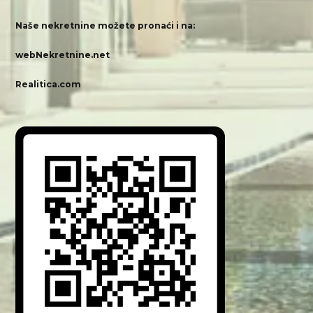
Naše nekretnine možete pronaći i na:
webNekretnine.net
Realitica.com