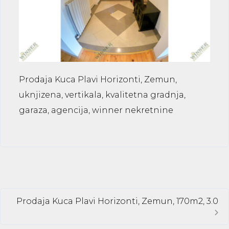
Prodaja Kuca Plavi Horizonti, Zemun,
uknjizena, vertikala, kvalitetna gradnja,
garaza, agencija, winner nekretnine
Prodaja Kuca Plavi Horizonti, Zemun, 170m2, 3.0