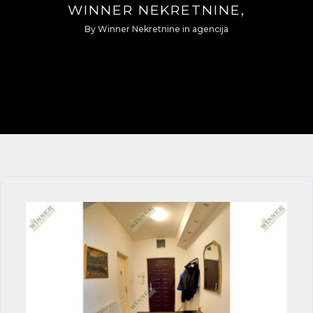
WINNER NEKRETNINE,
By
Winner Nekretnine
in
agencija