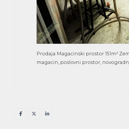
Prodaja Magacinski prostor 151m² Zem
magacin, poslovni prostor, novogradn