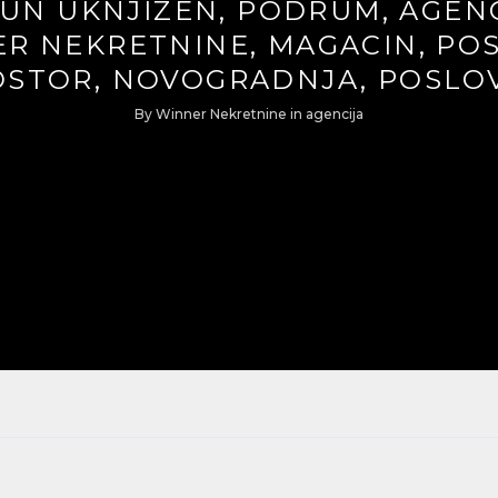
UN UKNJIZEN, PODRUM, AGENC
R NEKRETNINE, MAGACIN, PO
OSTOR, NOVOGRADNJA, POSLO
By
Winner Nekretnine
in
agencija