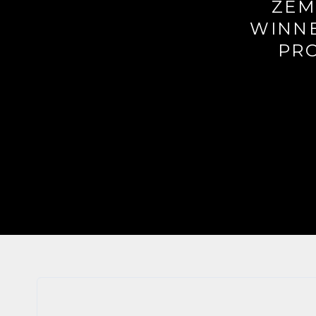
ZEM
WINNE
PR