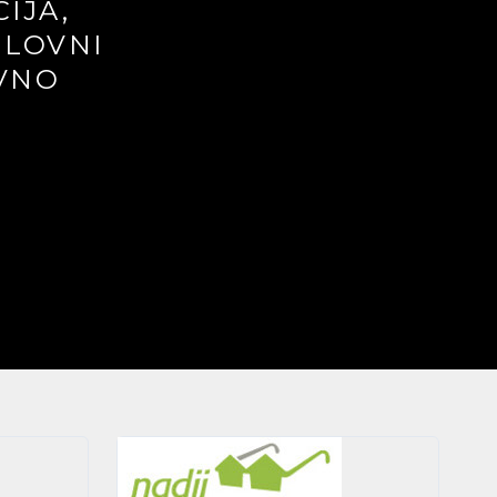
IJA,
SLOVNI
VNO