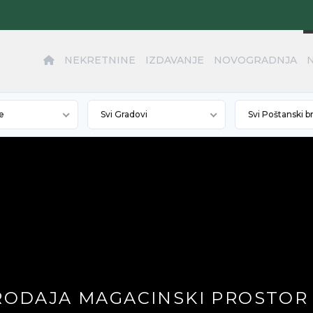
NEKRETNINE
IZDAVANJE
NOVOGRADNJA
e
Svi Gradovi
Svi Poštanski b
PRODAJA MAGACINSKI PROSTOR 