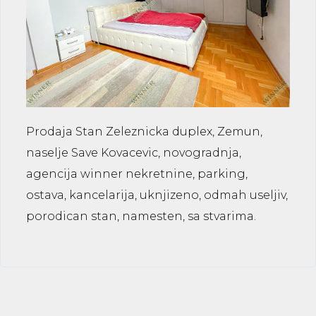
Prodaja Stan Zeleznicka duplex, Zemun,
naselje Save Kovacevic, novogradnja,
agencija winner nekretnine, parking,
ostava, kancelarija, uknjizeno, odmah useljiv,
porodican stan, namesten, sa stvarima.