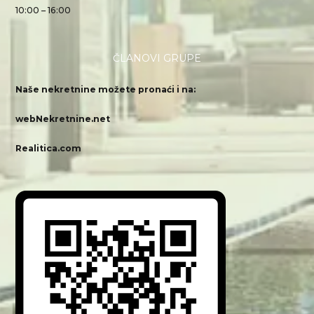
10:00 – 16:00
ČLANOVI GRUPE
Naše nekretnine možete pronaći i na:
webNekretnine.net
Realitica.com