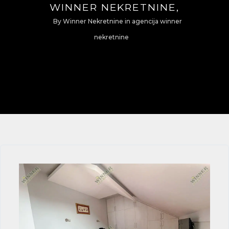
WINNER NEKRETNINE,
By
Winner Nekretnine
in
agencija winner
nekretnine