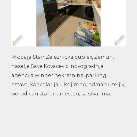
Prodaja Stan Zeleznicka duplex, Zemun,
naselje Save Kovacevic, novogradnja,
agencija winner nekretnine, parking,
ostava, kancelarija, uknjizeno, odmah useljiv,
porodican stan, namesten, sa stvarima.