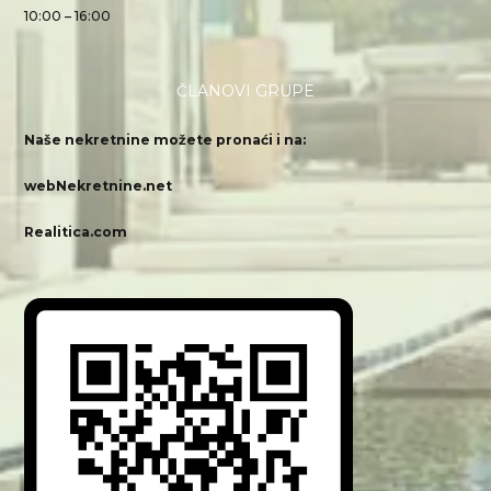
10:00 – 16:00
ČLANOVI GRUPE
Naše nekretnine možete pronaći i na:
webNekretnine.net
Realitica.com