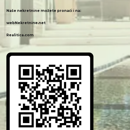
Naše nekretnine možete pronaći i na:
webNekretnine.net
Realitica.com