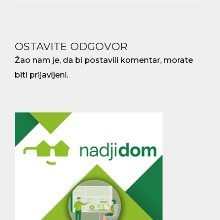
OSTAVITE ODGOVOR
Žao nam je, da bi postavili komentar, morate
biti prijavljeni
.