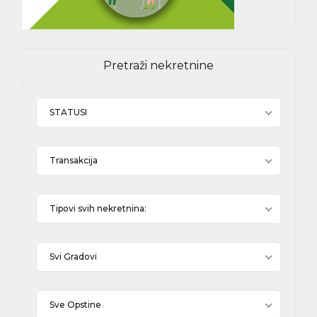
Pretraži nekretnine
STATUSI
Transakcija
Tipovi svih nekretnina:
Svi Gradovi
Sve Opstine