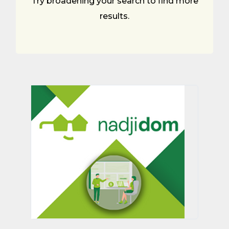
Try broadening your search to find more
results.