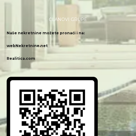
ČLANOVI GRUPE
Naše nekretnine možete pronaći i na:
webNekretnine.net
Realitica.com