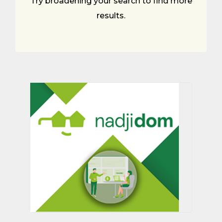
Try broadening your search to find more
results.