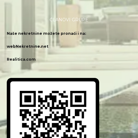
ČLANOVI GRUPE
Naše nekretnine možete pronaći i na:
webNekretnine.net
Realitica.com