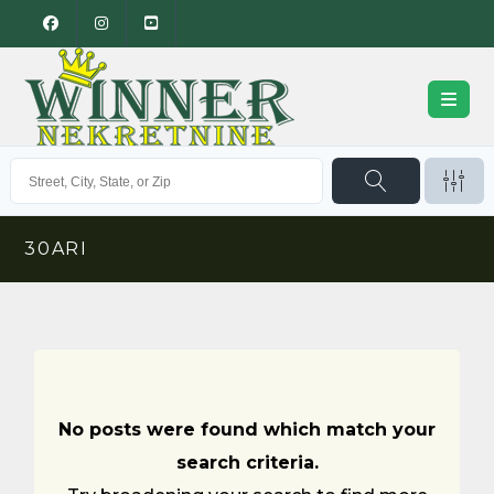
30ARI
No posts were found which match your
search criteria.