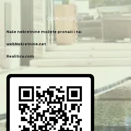
ČLANOVI GRUPE
Naše nekretnine možete pronaći i na:
webNekretnine.net
Realitica.com