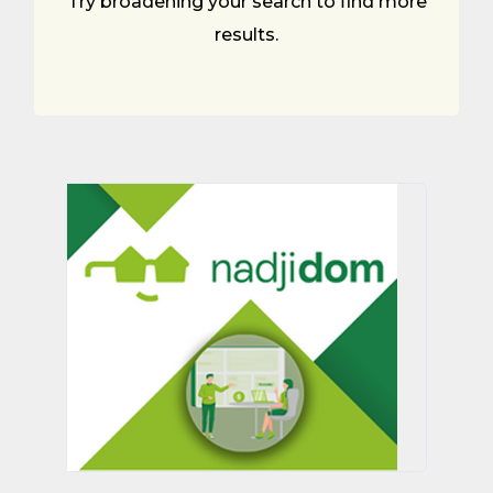
Try broadening your search to find more
results.