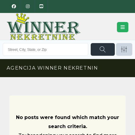
AGENCIJA WINNER NEKRETNIN
No posts were found which match your
search criteria.