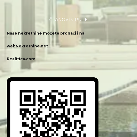
ČLANOVI GRUPE
Naše nekretnine možete pronaći i na:
webNekretnine.net
Realitica.com