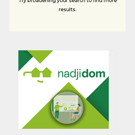
Try broadening your search to find more
results.