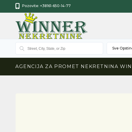
Pozovite:
+38161-650-14-77
Sve Opstin
AGENCIJA ZA PROMET NEKRETNINA WI