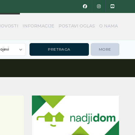
NOVOSTI
INFORMACIJE
POSTAVI OGLAS
O NAMA
rojevi
MORE