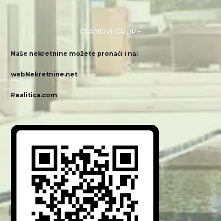
ČLANOVI GRUPE
Naše nekretnine možete pronaći i na:
webNekretnine.net
Realitica.com