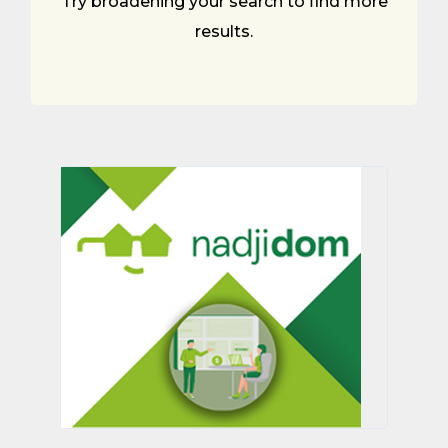
Try broadening your search to find more
results.