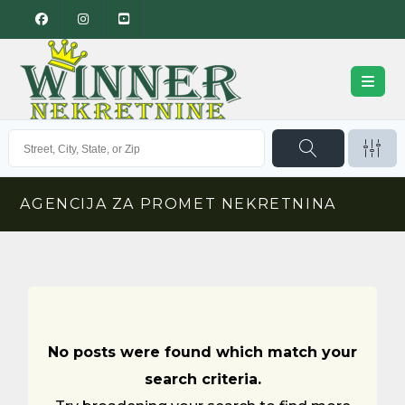
AGENCIJA ZA PROMET NEKRETNINA
No posts were found which match your
search criteria.