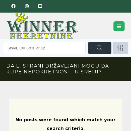
DA LI STRANI DRŽAVLJANI MOGU DA
KUPE NEPOKRETNOSTI U SRBIJI?
No posts were found which match your
search criteria.