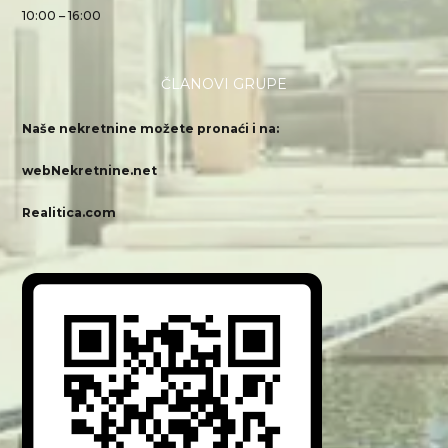
10:00 – 16:00
ČLANOVI GRUPE
Naše nekretnine možete pronaći i na:
webNekretnine.net
Realitica.com