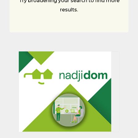
Try broadening your search to find more
results.