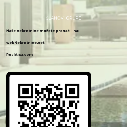
ČLANOVI GRUPE
Naše nekretnine možete pronaći i na:
webNekretnine.net
Realitica.com