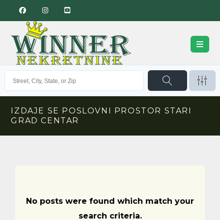
IZDAJE SE POSLOVNI PROSTOR STARI
GRAD CENTAR
No posts were found which match your
search criteria.