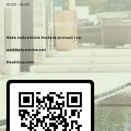
10:00 – 16:00
ČLANOVI GRUPE
Naše nekretnine možete pronaći i na:
webNekretnine.net
Realitica.com