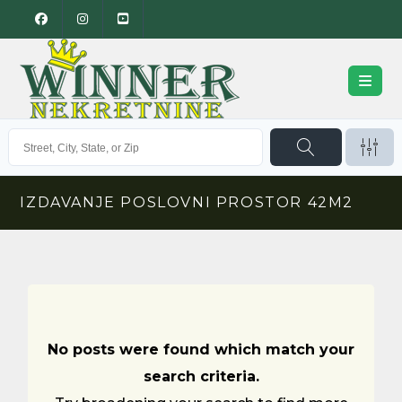
IZDAVANJE POSLOVNI PROSTOR 42M2
No posts were found which match your
search criteria.