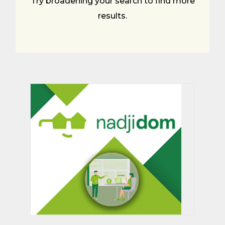
Try broadening your search to find more
results.