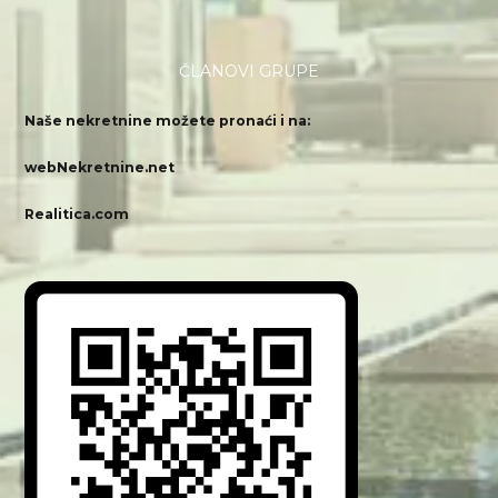
ČLANOVI GRUPE
Naše nekretnine možete pronaći i na:
webNekretnine.net
Realitica.com