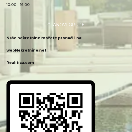
10:00 – 16:00
ČLANOVI GRUPE
Naše nekretnine možete pronaći i na:
webNekretnine.net
Realitica.com