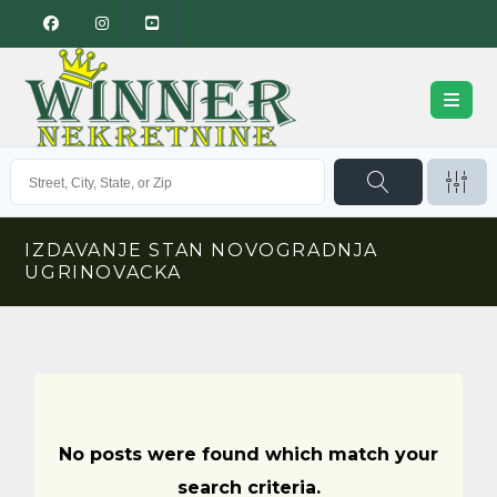
IZDAVANJE STAN NOVOGRADNJA
UGRINOVACKA
No posts were found which match your
search criteria.