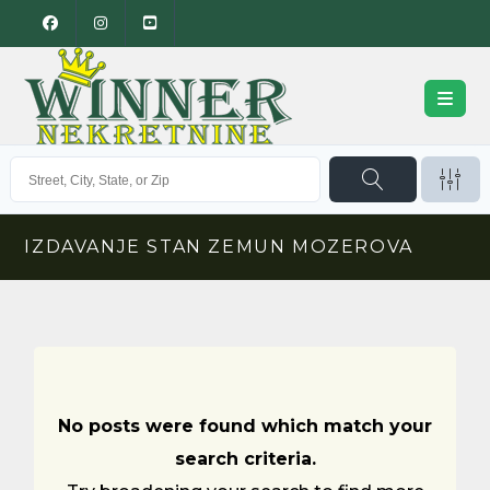
IZDAVANJE STAN ZEMUN MOZEROVA
No posts were found which match your
search criteria.