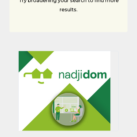
Try broadening your search to find more
results.