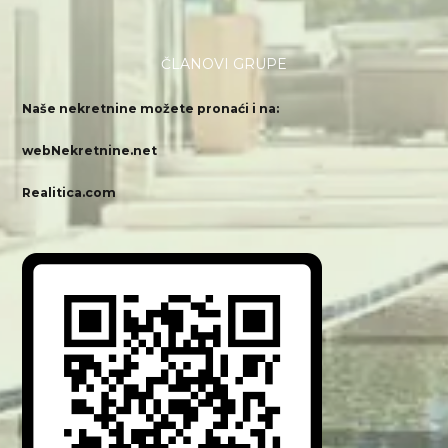
ČLANOVI GRUPE
Naše nekretnine možete pronaći i na:
webNekretnine.net
Realitica.com