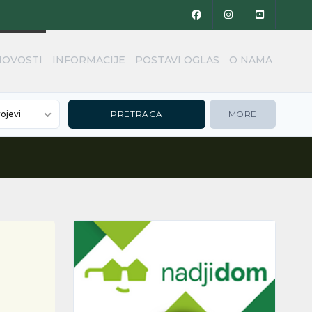
NOVOSTI
INFORMACIJE
POSTAVI OGLAS
O NAMA
rojevi
MORE