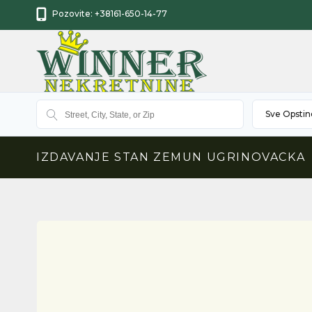
Pozovite:
+38161-650-14-77
Sve Opstin
IZDAVANJE STAN ZEMUN UGRINOVACKA