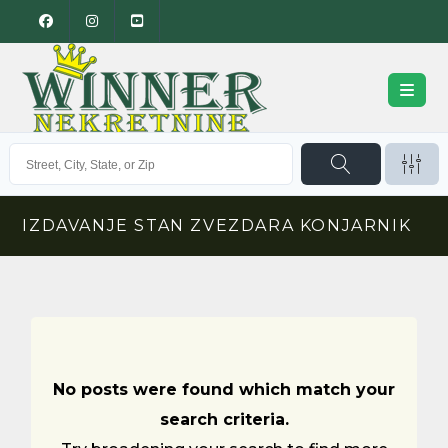
IZDAVANJE STAN ZVEZDARA KONJARNIK
No posts were found which match your
search criteria.