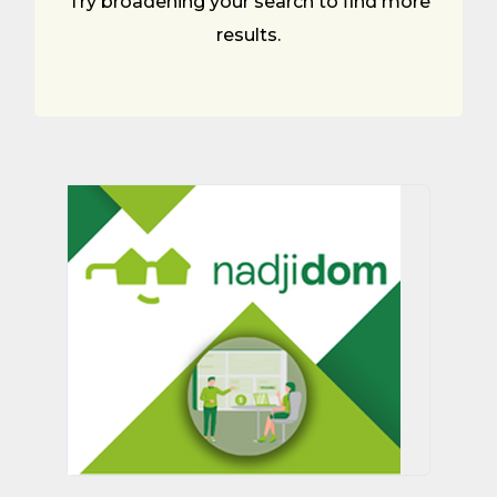
Try broadening your search to find more
results.