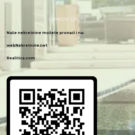
ČLANOVI GRUPE
Naše nekretnine možete pronaći i na:
webNekretnine.net
Realitica.com