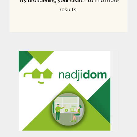
Try broadening your search to find more
results.