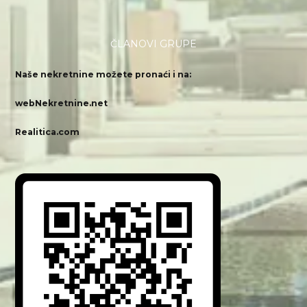
ČLANOVI GRUPE
Naše nekretnine možete pronaći i na:
webNekretnine.net
Realitica.com