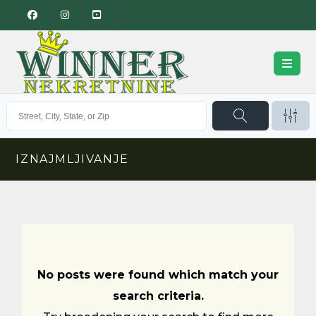
IZNAJMLJIVANJE
No posts were found which match your
search criteria.