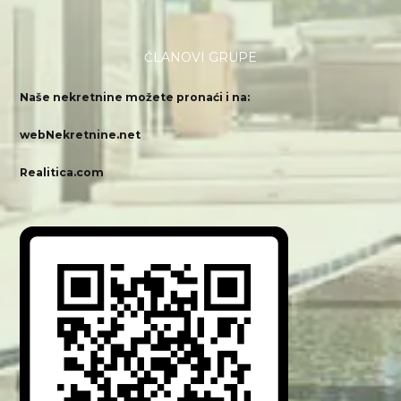
ČLANOVI GRUPE
Naše nekretnine možete pronaći i na:
webNekretnine.net
Realitica.com