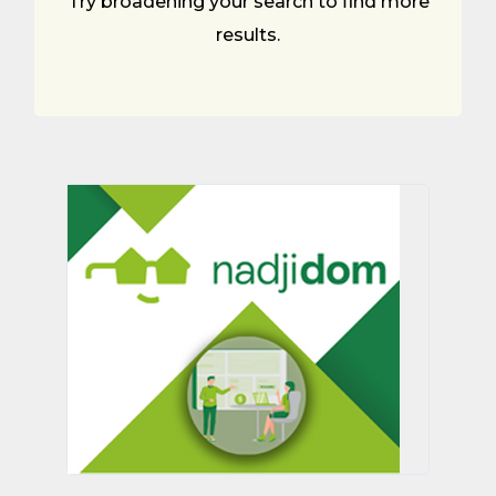
Try broadening your search to find more
results.