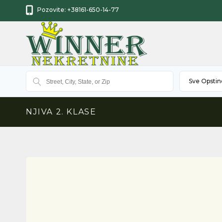
Pozovite:
+38161-650-14-77
Sve Opstin
NJIVA 2. KLASE