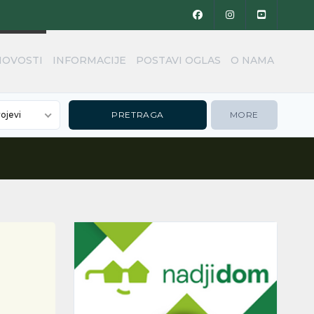
NOVOSTI
INFORMACIJE
POSTAVI OGLAS
O NAMA
rojevi
MORE