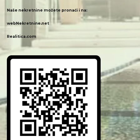
Naše nekretnine možete pronaći i na:
webNekretnine.net
Realitica.com