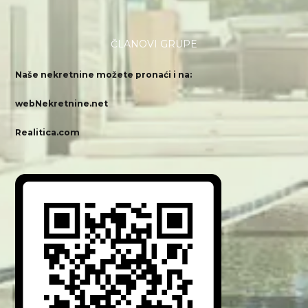
ČLANOVI GRUPE
Naše nekretnine možete pronaći i na:
webNekretnine.net
Realitica.com