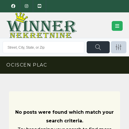
OCISCEN PLAC
No posts were found which match your
search criteria.