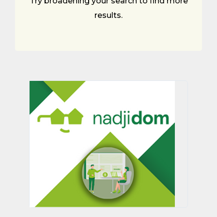
Try broadening your search to find more
results.