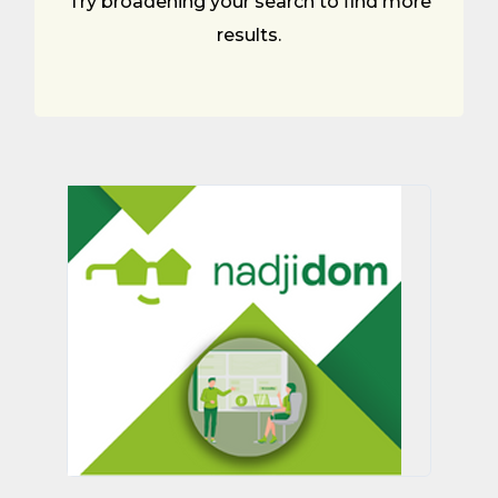
Try broadening your search to find more
results.