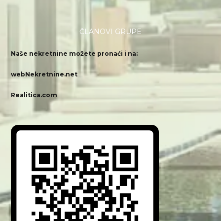
ČLANOVI GRUPE
Naše nekretnine možete pronaći i na:
webNekretnine.net
Realitica.com