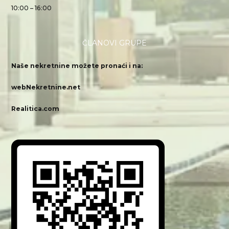
10:00 – 16:00
ČLANOVI GRUPE
Naše nekretnine možete pronaći i na:
webNekretnine.net
Realitica.com