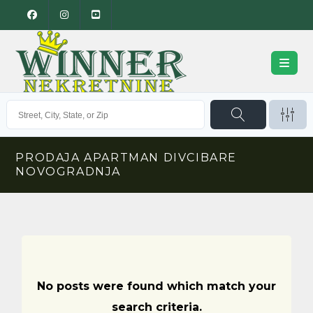
PRODAJA APARTMAN DIVCIBARE
NOVOGRADNJA
No posts were found which match your
search criteria.