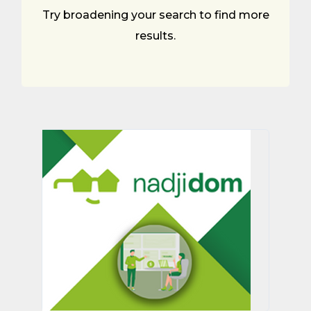
Try broadening your search to find more
results.