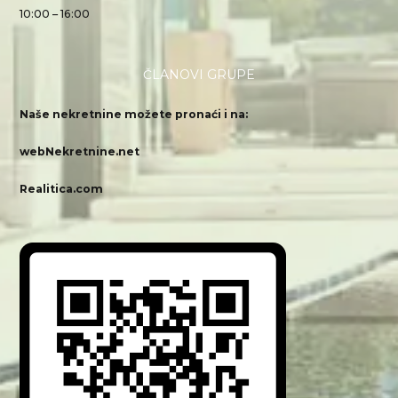
10:00 – 16:00
ČLANOVI GRUPE
Naše nekretnine možete pronaći i na:
webNekretnine.net
Realitica.com