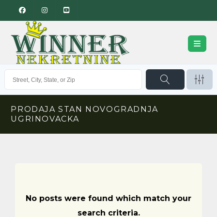
PRODAJA STAN NOVOGRADNJA
UGRINOVACKA
No posts were found which match your
search criteria.