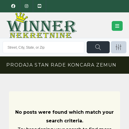
PRODAJA STAN RADE KONCARA ZEMUN
No posts were found which match your
search criteria.