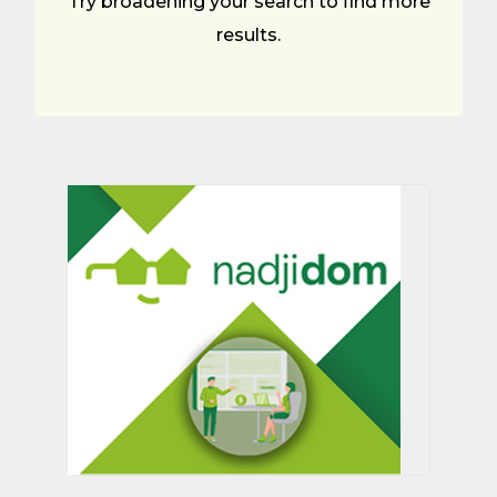
Try broadening your search to find more
results.