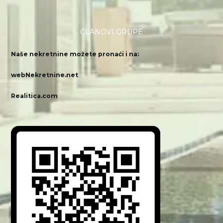
ČLANOVI GRUPE
Naše nekretnine možete pronaći i na:
webNekretnine.net
Realitica.com