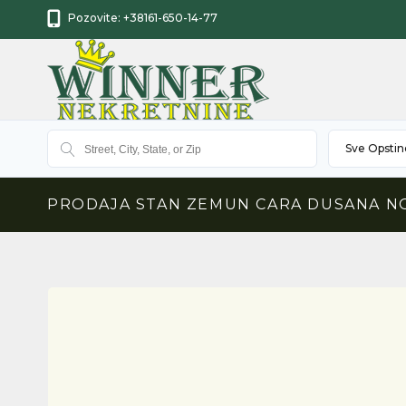
Pozovite:
+38161-650-14-77
Sve Opstin
PRODAJA STAN ZEMUN CARA DUSANA 