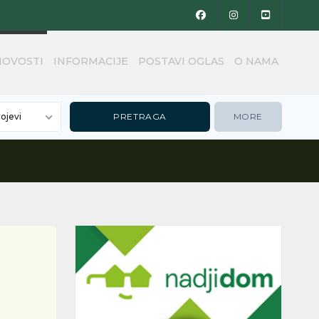
NOVOSTI
INFORMACIJE
POSTAVI OGLAS
O NAMA
rojevi
MORE