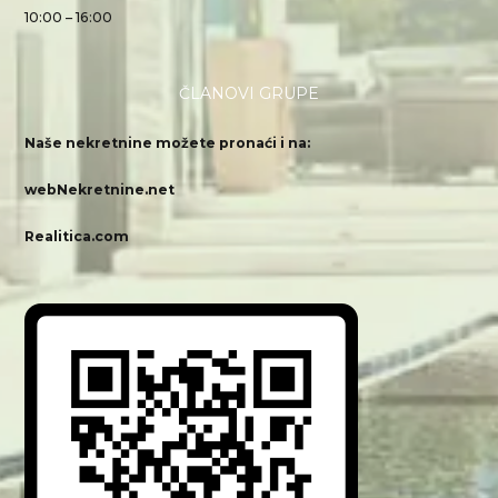
10:00 – 16:00
ČLANOVI GRUPE
Naše nekretnine možete pronaći i na:
webNekretnine.net
Realitica.com