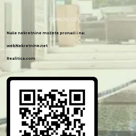
ČLANOVI GRUPE
Naše nekretnine možete pronaći i na:
webNekretnine.net
Realitica.com