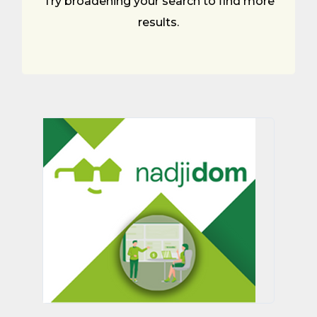
Try broadening your search to find more
results.