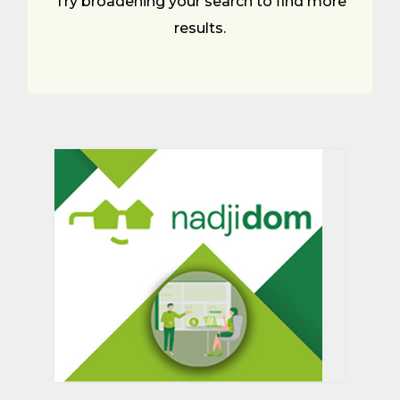
Try broadening your search to find more
results.