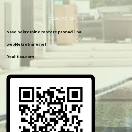
ČLANOVI GRUPE
Naše nekretnine možete pronaći i na:
webNekretnine.net
Realitica.com