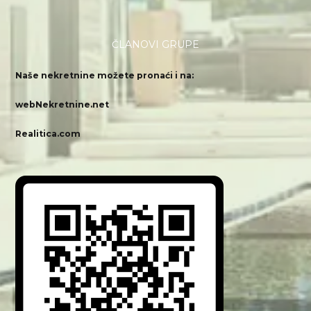
ČLANOVI GRUPE
Naše nekretnine možete pronaći i na:
webNekretnine.net
Realitica.com