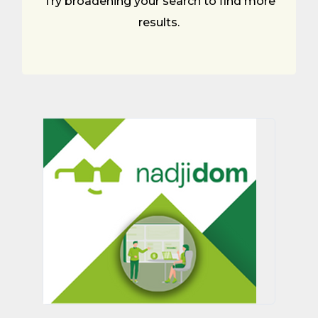
Try broadening your search to find more
results.