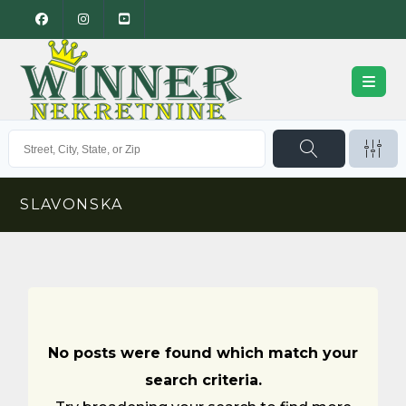
SLAVONSKA
No posts were found which match your
search criteria.