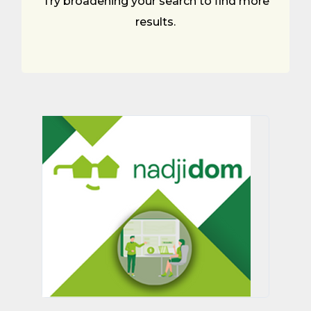
Try broadening your search to find more
results.