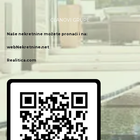
ČLANOVI GRUPE
Naše nekretnine možete pronaći i na:
webNekretnine.net
Realitica.com