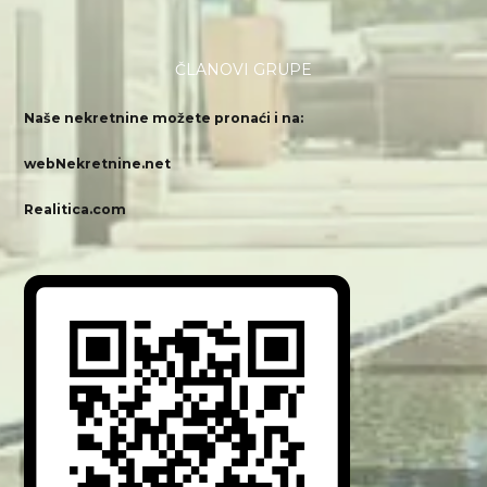
ČLANOVI GRUPE
Naše nekretnine možete pronaći i na:
webNekretnine.net
Realitica.com