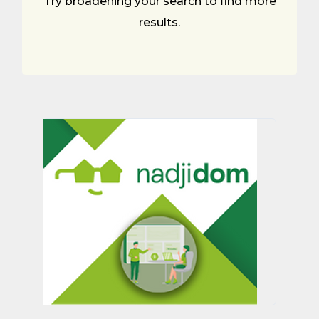
Try broadening your search to find more
results.