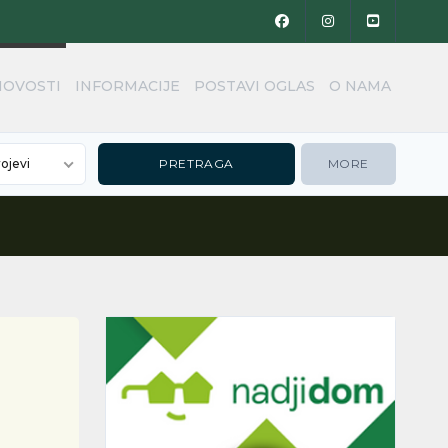
NOVOSTI
INFORMACIJE
POSTAVI OGLAS
O NAMA
rojevi
MORE