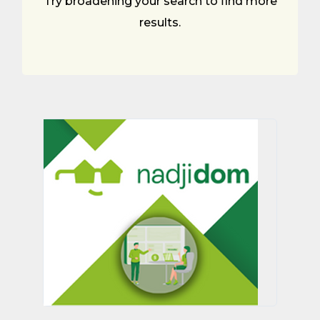
Try broadening your search to find more
results.