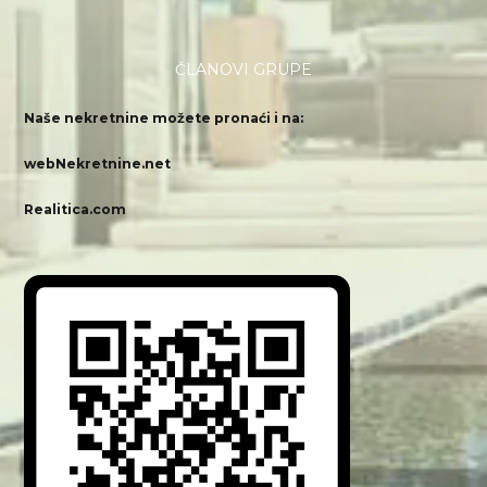
ČLANOVI GRUPE
Naše nekretnine možete pronaći i na:
webNekretnine.net
Realitica.com