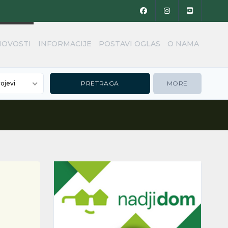
NOVOSTI
INFORMACIJE
POSTAVI OGLAS
O NAMA
rojevi
MORE