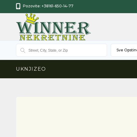
Pozovite:
+38161-650-14-77
Sve Opstin
UKNJIZEO